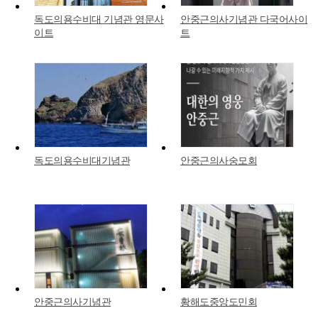
독도의용수비대 기념관 영문사
안중근의사기념관 다국어사이
이트
트
독도의용수비대기념관
안중근의사숭모회
안중근의사기념관
황해도중앙도민회