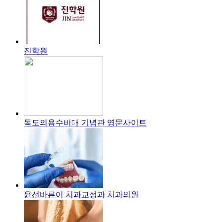
진학원
독도의용수비대 기념관 영문사이트
윤선바른이 치과교정과 치과의원