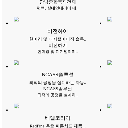
광남종합목재건재
편백, 실내인테리어 내..
비전하이
현미경 및 디지털이미징 솔루..
비전하이
현미경 및 디지털이미..
NCASS솔루션
최적의 공정을 설계하는 자동..
NCASS솔루션
최적의 공정을 설계하..
베델코리아
RedPine 추출 피톤치드 제품 ..