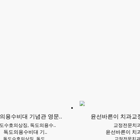
의용수비대 기념관 영문..
윤선바른이 치과교정
도수호의상징, 독도의용수..
교정전문치
독도의용수비대 기..
윤선바른이 치과
독도수호의상징, 독도..
교정전문치