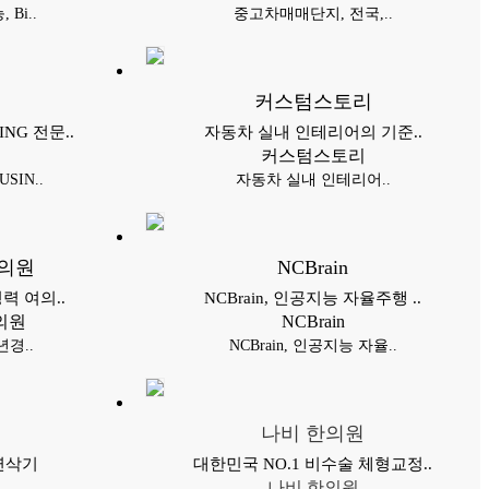
Bi..
중고차매매단지, 전국,..
커스텀스토리
NG 전문..
자동차 실내 인테리어의 기준..
커스텀스토리
IN..
자동차 실내 인테리어..
의원
NCBrain
력 여의..
NCBrain, 인공지능 자율주행 ..
의원
NCBrain
년경..
NCBrain, 인공지능 자율..
나비 한의원
연삭기
대한민국 NO.1 비수술 체형교정..
나비 한의원