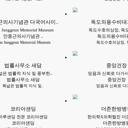
근의사기념관 다국어사이..
독도의용수비대
 Junggeun Memorial Museum
독도수호의상징, 독도
안중근의사기념관 ..
독도의용수비대
n Junggeun Memorial Museum
독도수호의상징, 독
법률사무소 새담
중앙건장
넓은 법률적 지식 및 풍부한..
믿음과 신뢰로 다가서
법률사무소 새담
중앙건장
폭넓은 법률적 지식 및..
믿음과 신뢰로 다가
코리아샌딩
더존한방병
마루샌딩 전문 코리아샌딩
한의학X의학협진 더존
코리아샌딩
더존한방병