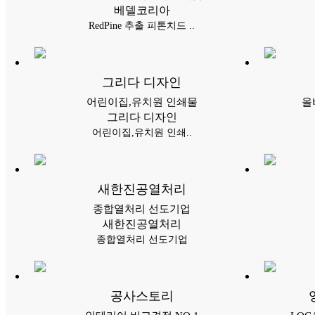
베델코리아
RedPine 추출 피톤치드 ..
그리다 디자인
어린이집,유치원 인쇄물
올
그리다 디자인
어린이집,유치원 인쇄..
새한진공열처리
종합열처리 선도기업
새한진공열처리
종합열처리 선도기업
공사스토리