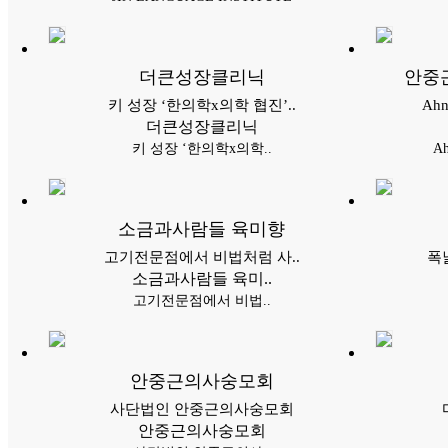
더큰성장클리닉
안중
키 성장 ‘한의학x의학 협진’..
Ahn
더큰성장클리닉
키 성장 ‘한의학x의학..
Ah
소금과사람들 육미향
고기전문점에서 비법처럼 사..
폭
소금과사람들 육미..
고기전문점에서 비법..
안중근의사숭모회
사단법인 안중근의사숭모회
안중근의사숭모회