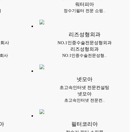
워터피아
급
정수기필터 전문 쇼핑..
리즈성형외과
문회사
NO.1인중수술전문성형외과
리즈성형외과
문회사
NO.1인중수술전문성형..
넷모아
초고속인터넷 전문컨설팅
넷모아
초고속인터넷 전문컨..
아
필터코리아