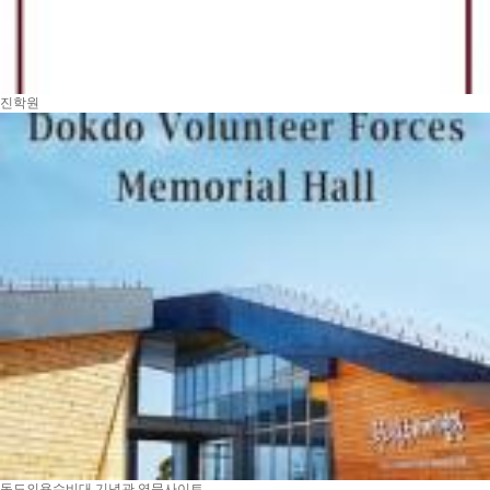
진학원
독도의용수비대 기념관 영문사이트