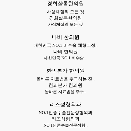
경희샬롬한의원
​사상체질의 모든 것
경희샬롬한의원
​사상체질의 모든 것
나비 한의원
대한민국 NO.1 비수술 체형교정..
나비 한의원
대한민국 NO.1 비수술 ..
한의본가 한의원
올바른 치료법을 추구하는 진..
한의본가 한의원
올바른 치료법을 추구..
리즈성형외과
NO.1인중수술전문성형외과
리즈성형외과
NO.1인중수술전문성형..