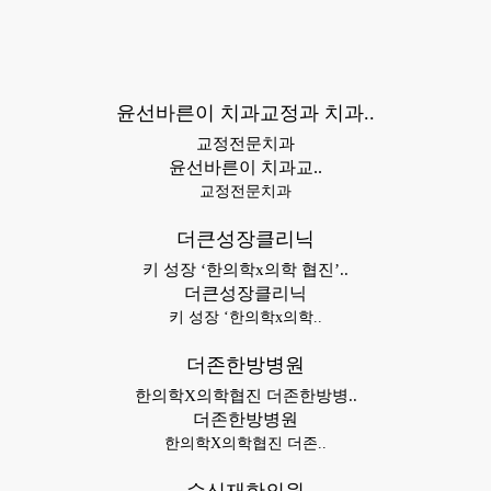
윤선바른이 치과교정과 치과..
교정전문치과
윤선바른이 치과교..
교정전문치과
더큰성장클리닉
키 성장 ‘한의학x의학 협진’..
더큰성장클리닉
키 성장 ‘한의학x의학..
더존한방병원
한의학X의학협진 더존한방병..
더존한방병원
한의학X의학협진 더존..