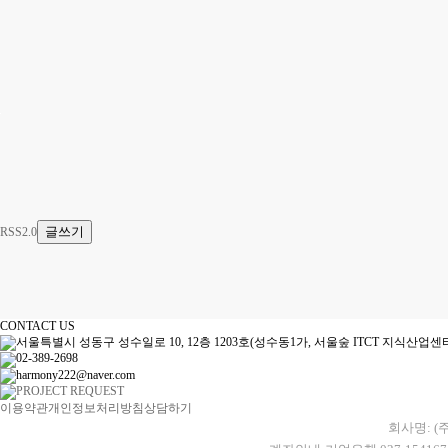
글쓰기
RSS2.0
CONTACT US
서울특별시 성동구 성수일로 10, 12층 1203호(성수동1가, 서울숲 ITCT 지식산업센
02-389-2698
harmony222@naver.com
PROJECT REQUEST
이용약관
개인정보처리방침
상담하기
회사명: (