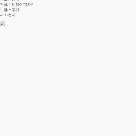
건설/인테리어/디자인
보험/부동산
제조/전자