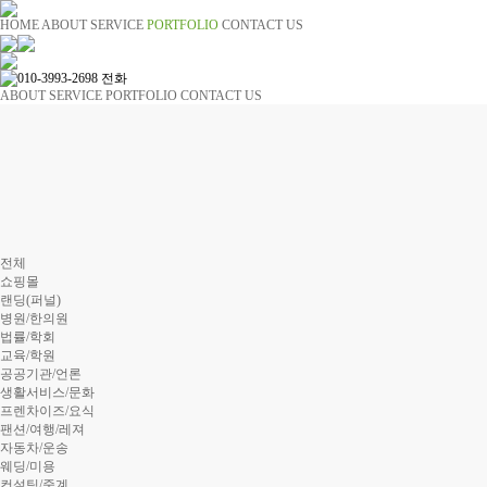
HOME
ABOUT
SERVICE
PORTFOLIO
CONTACT US
ABOUT
SERVICE
PORTFOLIO
CONTACT US
전체
쇼핑몰
랜딩(퍼널)
병원/한의원
법률/학회
교육/학원
공공기관/언론
생활서비스/문화
프렌차이즈/요식
팬션/여행/레져
자동차/운송
웨딩/미용
컨설팅/중계