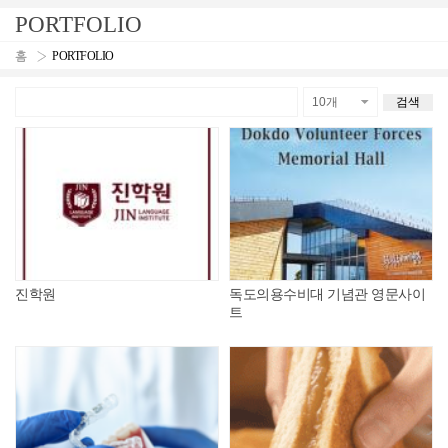
PORTFOLIO
PORTFOLIO
진학원
독도의용수비대 기념관 영문사이
트