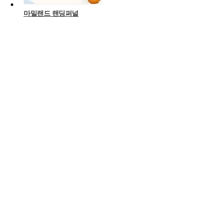
마밀랜드 랜딩퍼널