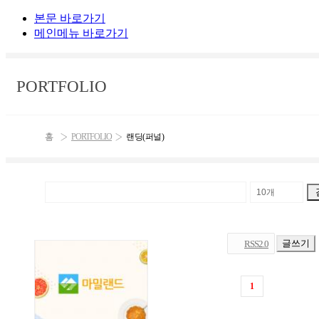
본문 바로가기
메인메뉴 바로가기
PORTFOLIO
PORTFOLIO
랜딩(퍼널)
글쓰기
RSS2.0
1