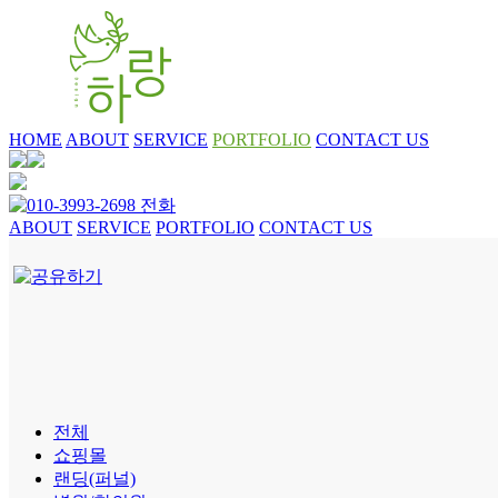
HOME
ABOUT
SERVICE
PORTFOLIO
CONTACT US
ABOUT
SERVICE
PORTFOLIO
CONTACT US
전체
쇼핑몰
랜딩(퍼널)