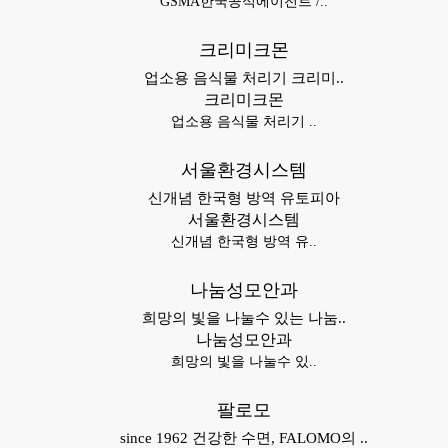
GSMA한국공식에이전트 /..
크리미크몬
업소용 음식물 처리기 크리미..
크리미크몬
업소용 음식물 처리기 ..
서울환경시스템
신개념 한국형 방역 유토피아
서울환경시스템
신개념 한국형 방역 유..
나눔성모안과
희망의 빛을 나눌수 있는 나눔..
나눔성모안과
희망의 빛을 나눌수 있..
팔로모
since 1962 건강한 수면, FALOMO의 ..