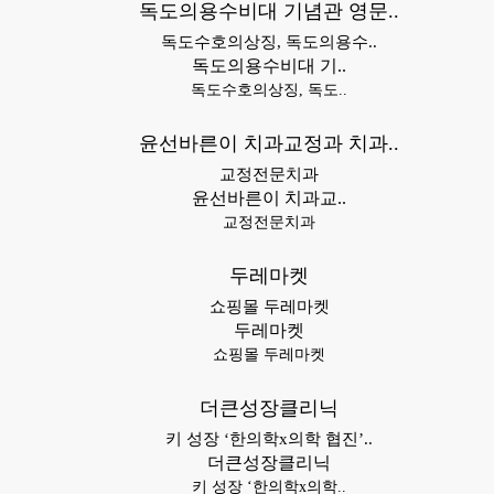
독도의용수비대 기념관 영문..
독도수호의상징, 독도의용수..
독도의용수비대 기..
독도수호의상징, 독도..
윤선바른이 치과교정과 치과..
교정전문치과
윤선바른이 치과교..
교정전문치과
두레마켓
쇼핑몰 두레마켓
두레마켓
쇼핑몰 두레마켓
더큰성장클리닉
키 성장 ‘한의학x의학 협진’..
더큰성장클리닉
키 성장 ‘한의학x의학..