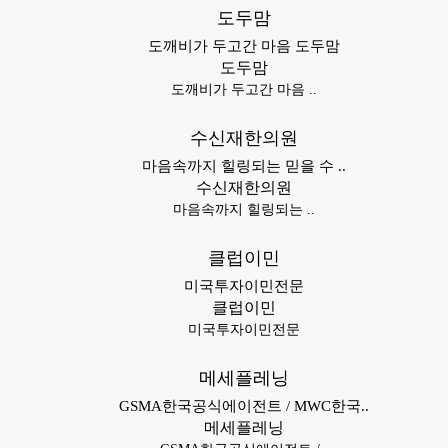
도두맘
도깨비가 두고간 마음 도두맘
도두맘
도깨비가 두고간 마음 ..
수신재한의원
마음속까지 힐링되는 믿을 수 ..
수신재한의원
마음속까지 힐링되는 ..
클럽이민
미국투자이민전문
클럽이민
미국투자이민전문
메세플레닝
GSMA한국공식에이전트 / MWC한국..
메세플레닝