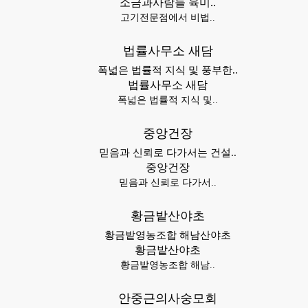
소금과사람들 육미..
고기전문점에서 비법..
법률사무소 새담
폭넓은 법률적 지식 및 풍부한..
법률사무소 새담
폭넓은 법률적 지식 및..
중앙건장
믿음과 신뢰로 다가서는 건설..
중앙건장
믿음과 신뢰로 다가서..
황금밭산야초
황금밭영농조합 해남산야초
황금밭산야초
황금밭영농조합 해남..
안중근의사숭모회