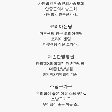
사단법인 안중근의사숭모회
안중근의사숭모회
사단법인 안중근의사..
코리아샌딩
마루샌딩 전문 코리아샌딩
코리아샌딩
마루샌딩 전문 코리아..
더존한방병원
한의학X의학협진 더존한방병..
더존한방병원
한의학X의학협진 더존..
소낭구가구
우리집이 좋은 이유 소낭구가..
소낭구가구
우리집이 좋은 이유 소..