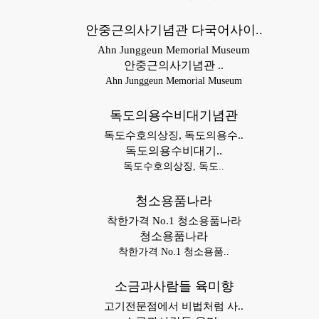
안중근의사기념관 다국어사이..
Ahn Junggeun Memorial Museum
안중근의사기념관 ..
Ahn Junggeun Memorial Museum
독도의용수비대기념관
독도수호의상징, 독도의용수..
독도의용수비대기..
독도수호의상징, 독도..
청소용품나라
착한가격 No.1 청소용품나라
청소용품나라
착한가격 No.1 청소용품..
소금과사람들 육미향
고기전문점에서 비법처럼 사..