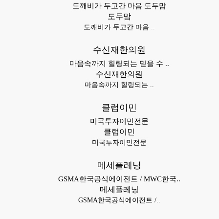
도깨비가 두고간 마음 도두맘
도두맘
도깨비가 두고간 마음 ..
수신재한의원
마음속까지 힐링되는 믿을 수 ..
수신재한의원
마음속까지 힐링되는 ..
클럽이민
미국투자이민전문
클럽이민
미국투자이민전문
메세플레닝
GSMA한국공식에이전트 / MWC한국..
메세플레닝
GSMA한국공식에이전트 /..