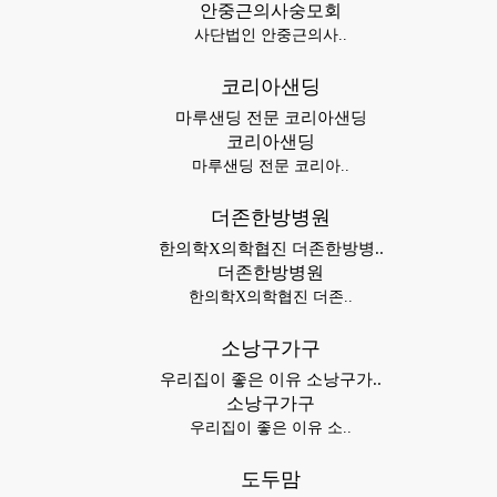
안중근의사숭모회
사단법인 안중근의사..
코리아샌딩
마루샌딩 전문 코리아샌딩
코리아샌딩
마루샌딩 전문 코리아..
더존한방병원
한의학X의학협진 더존한방병..
더존한방병원
한의학X의학협진 더존..
소낭구가구
우리집이 좋은 이유 소낭구가..
소낭구가구
우리집이 좋은 이유 소..
도두맘