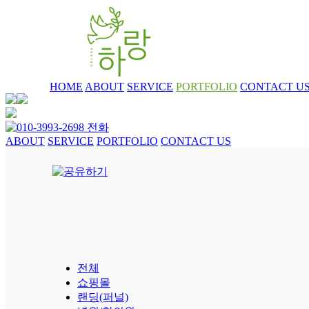
HOME
ABOUT
SERVICE
PORTFOLIO
CONTACT U
ABOUT
SERVICE
PORTFOLIO
CONTACT US
전체
쇼핑몰
랜딩(퍼널)