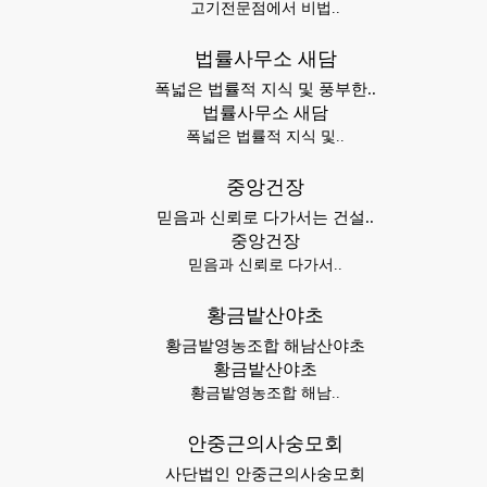
고기전문점에서 비법..
법률사무소 새담
폭넓은 법률적 지식 및 풍부한..
법률사무소 새담
폭넓은 법률적 지식 및..
중앙건장
믿음과 신뢰로 다가서는 건설..
중앙건장
믿음과 신뢰로 다가서..
황금밭산야초
황금밭영농조합 해남산야초
황금밭산야초
황금밭영농조합 해남..
안중근의사숭모회
사단법인 안중근의사숭모회