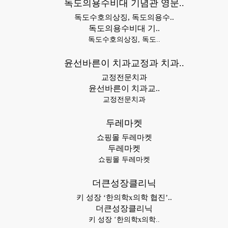
독도의용수비대 기념관 영문..
독도수호의상징, 독도의용수..
독도의용수비대 기..
독도수호의상징, 독도..
윤선바른이 치과교정과 치과..
교정전문치과
윤선바른이 치과교..
교정전문치과
두레마켓
쇼핑몰 두레마켓
두레마켓
쇼핑몰 두레마켓
더큰성장클리닉
키 성장 ‘한의학x의학 협진’..
더큰성장클리닉
키 성장 ‘한의학x의학..