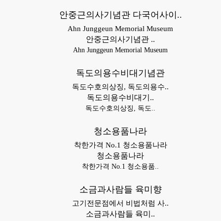
안중근의사기념관 다국어사이..
Ahn Junggeun Memorial Museum
안중근의사기념관 ..
Ahn Junggeun Memorial Museum
독도의용수비대기념관
독도수호의상징, 독도의용수..
독도의용수비대기..
독도수호의상징, 독도..
청소용품나라
착한가격 No.1 청소용품나라
청소용품나라
착한가격 No.1 청소용품..
소금과사람들 육미향
고기전문점에서 비법처럼 사..
소금과사람들 육미..